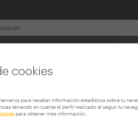
alización
de cookies
 terceros para recabar información estadística sobre tu nav
cias teniendo en cuenta el perfil realizado al seguir tu nave
cookies
para obtener más información.