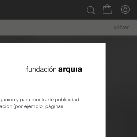
volver
egación y para mostrarte publicidad
gación (por ejemplo, páginas