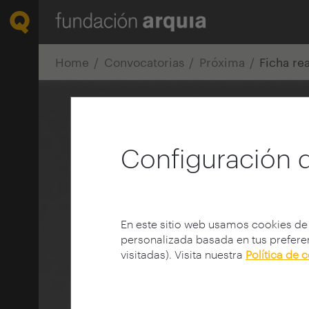
Home
Convocatorias
Próxima
Ficha re
Configuración 
En este sitio web usamos cookies de
personalizada basada en tus preferen
visitadas). Visita nuestra
Política de 