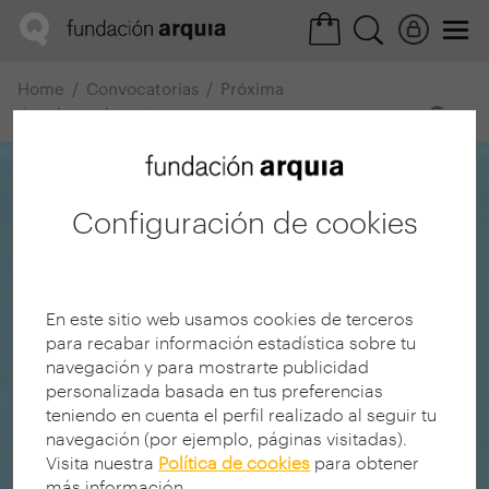
Home
Convocatorias
Próxima
Ficha realización
Configuración de cookies
En este sitio web usamos cookies de terceros
para recabar información estadística sobre tu
navegación y para mostrarte publicidad
personalizada basada en tus preferencias
teniendo en cuenta el perfil realizado al seguir tu
navegación (por ejemplo, páginas visitadas).
Visita nuestra
Política de cookies
para obtener
más información.