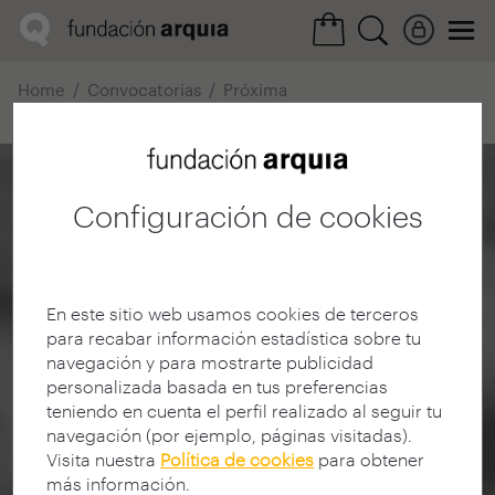
Home
Convocatorias
Próxima
Ficha realización
Configuración de cookies
En este sitio web usamos cookies de terceros
para recabar información estadística sobre tu
navegación y para mostrarte publicidad
personalizada basada en tus preferencias
teniendo en cuenta el perfil realizado al seguir tu
navegación (por ejemplo, páginas visitadas).
Visita nuestra
Política de cookies
para obtener
más información.