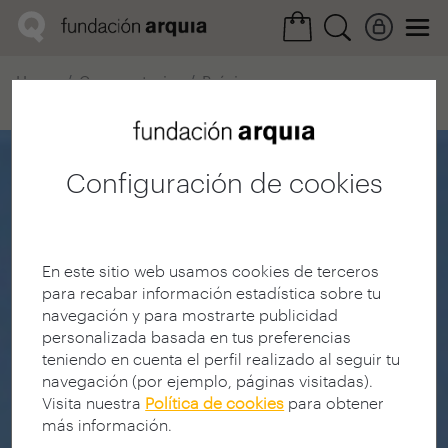
Home
Convocatorias
Próxima
Ficha realización
Configuración de cookies
En este sitio web usamos cookies de terceros
para recabar información estadística sobre tu
navegación y para mostrarte publicidad
personalizada basada en tus preferencias
teniendo en cuenta el perfil realizado al seguir tu
navegación (por ejemplo, páginas visitadas).
Visita nuestra
Política de cookies
para obtener
más información.