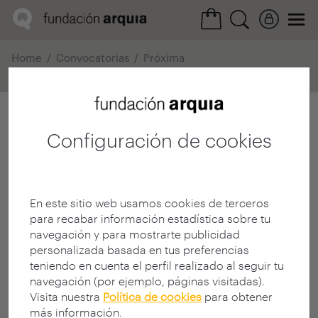
Home
Convocatorias
Próxima
Ficha realización
Configuración de cookies
En este sitio web usamos cookies de terceros
para recabar información estadística sobre tu
navegación y para mostrarte publicidad
personalizada basada en tus preferencias
teniendo en cuenta el perfil realizado al seguir tu
navegación (por ejemplo, páginas visitadas).
Visita nuestra
Política de cookies
para obtener
más información.