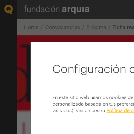
Home
Convocatorias
Próxima
Ficha re
Configuración 
En este sitio web usamos cookies de
personalizada basada en tus preferen
visitadas). Visita nuestra
Política de 