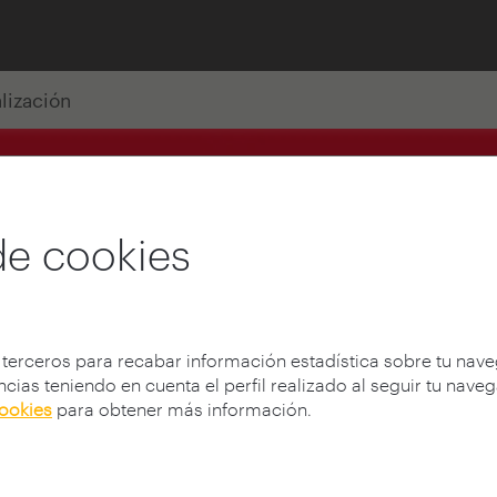
alización
de cookies
 terceros para recabar información estadística sobre tu nav
cias teniendo en cuenta el perfil realizado al seguir tu nave
cookies
para obtener más información.