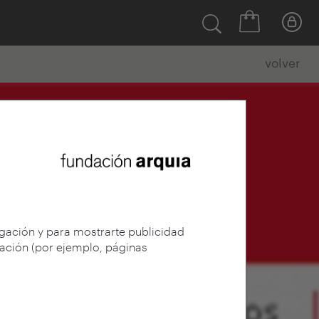
volver
egación y para mostrarte publicidad
gación (por ejemplo, páginas