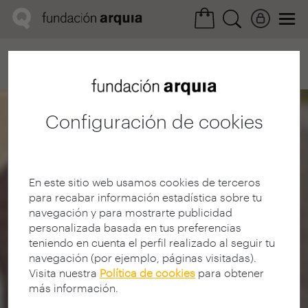
Home
Convocatorias
Próxima
Ficha realización
Configuración de cookies
En este sitio web usamos cookies de terceros
para recabar información estadística sobre tu
navegación y para mostrarte publicidad
personalizada basada en tus preferencias
teniendo en cuenta el perfil realizado al seguir tu
navegación (por ejemplo, páginas visitadas).
Visita nuestra
Política de cookies
para obtener
más información.