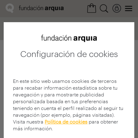
Home
Convocatorias
Próxima
Ficha realización
Configuración de cookies
En este sitio web usamos cookies de terceros
para recabar información estadística sobre tu
navegación y para mostrarte publicidad
personalizada basada en tus preferencias
teniendo en cuenta el perfil realizado al seguir tu
navegación (por ejemplo, páginas visitadas).
Visita nuestra
Política de cookies
para obtener
más información.