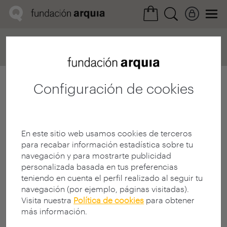
Home
Convocatorias
Próxima
Ficha realización
Configuración de cookies
En este sitio web usamos cookies de terceros
para recabar información estadística sobre tu
navegación y para mostrarte publicidad
personalizada basada en tus preferencias
teniendo en cuenta el perfil realizado al seguir tu
navegación (por ejemplo, páginas visitadas).
Visita nuestra
Política de cookies
para obtener
más información.