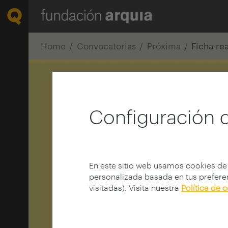
Home
Convocatorias
Próxima
Ficha re
Configuración 
En este sitio web usamos cookies de
personalizada basada en tus preferen
visitadas). Visita nuestra
Política de 