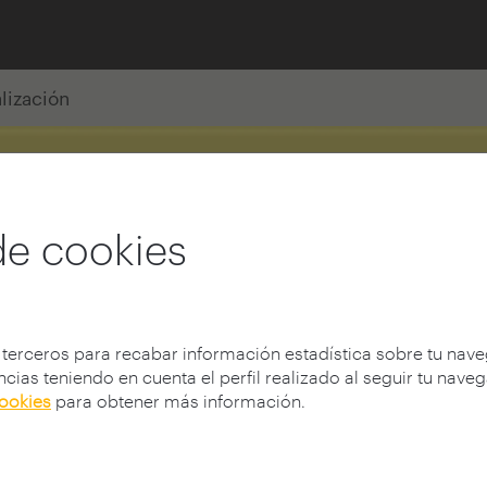
alización
de cookies
 terceros para recabar información estadística sobre tu nav
cias teniendo en cuenta el perfil realizado al seguir tu nave
cookies
para obtener más información.