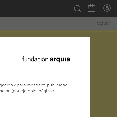
volver
egación y para mostrarte publicidad
gación (por ejemplo, páginas