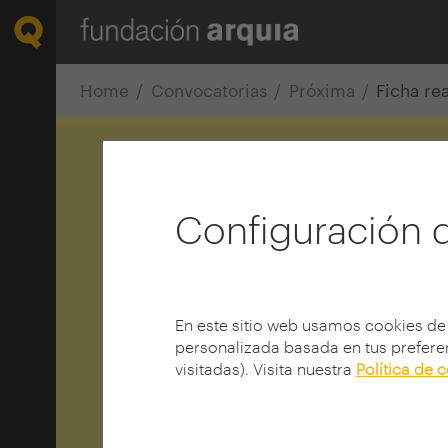
Home
Convocatorias
Próxima
Ficha re
Configuración 
En este sitio web usamos cookies de
personalizada basada en tus preferen
visitadas). Visita nuestra
Política de 