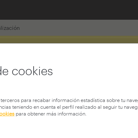
alización
de cookies
 terceros para recabar información estadística sobre tu nav
cias teniendo en cuenta el perfil realizado al seguir tu nave
cookies
para obtener más información.