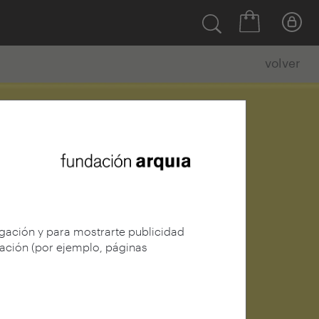
volver
egación y para mostrarte publicidad
gación (por ejemplo, páginas