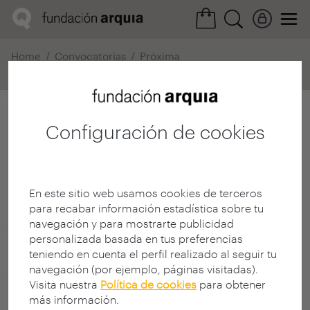
Home
Convocatorias
Próxima
Ficha realización
Configuración de cookies
En este sitio web usamos cookies de terceros
para recabar información estadística sobre tu
navegación y para mostrarte publicidad
personalizada basada en tus preferencias
teniendo en cuenta el perfil realizado al seguir tu
navegación (por ejemplo, páginas visitadas).
Visita nuestra
Política de cookies
para obtener
más información.