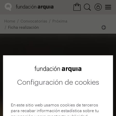
Home
Convocatorias
Próxima
Ficha realización
Configuración de cookies
En este sitio web usamos cookies de terceros
para recabar información estadística sobre tu