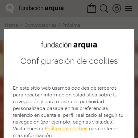
Home
Convocatorias
Próxima
Ficha realización
Configuración de cookies
En este sitio web usamos cookies de terceros
para recabar información estadística sobre tu
navegación y para mostrarte publicidad
personalizada basada en tus preferencias
teniendo en cuenta el perfil realizado al seguir tu
navegación (por ejemplo, páginas visitadas).
Visita nuestra
Política de cookies
para obtener
más información.