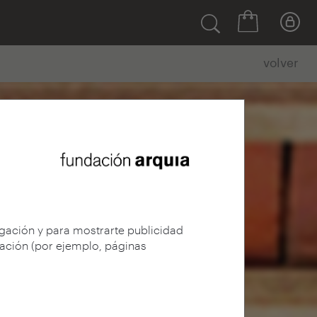
volver
egación y para mostrarte publicidad
gación (por ejemplo, páginas