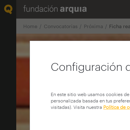
Home
Convocatorias
Próxima
Ficha re
Configuración 
En este sitio web usamos cookies de
personalizada basada en tus preferen
visitadas). Visita nuestra
Política de 