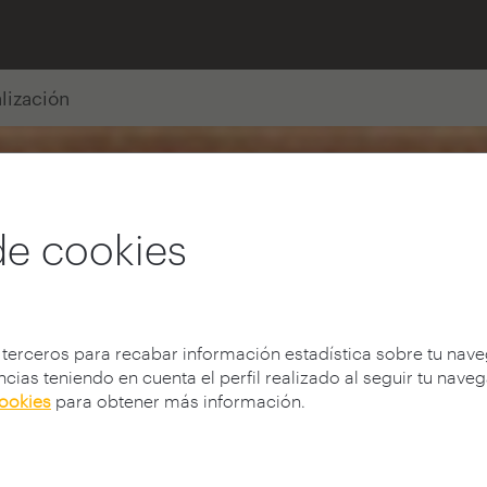
alización
de cookies
 terceros para recabar información estadística sobre tu nav
cias teniendo en cuenta el perfil realizado al seguir tu nave
cookies
para obtener más información.