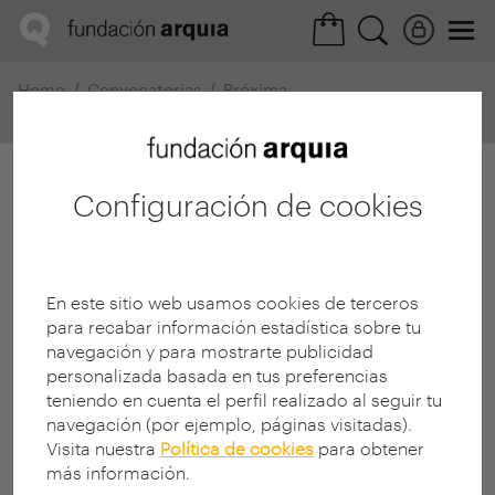
Home
Convocatorias
Próxima
Ficha realización
Configuración de cookies
En este sitio web usamos cookies de terceros
para recabar información estadística sobre tu
navegación y para mostrarte publicidad
personalizada basada en tus preferencias
teniendo en cuenta el perfil realizado al seguir tu
navegación (por ejemplo, páginas visitadas).
Visita nuestra
Política de cookies
para obtener
más información.