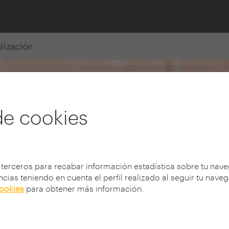
alización
de cookies
 terceros para recabar información estadística sobre tu nav
cias teniendo en cuenta el perfil realizado al seguir tu nave
cookies
para obtener más información.