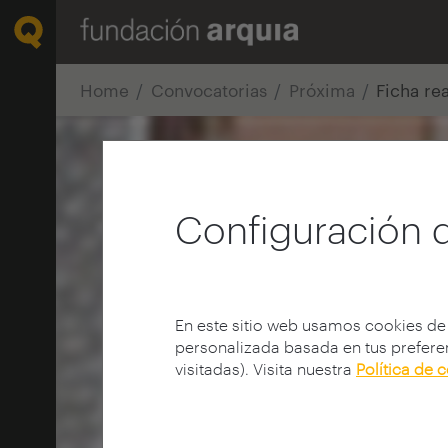
Home
Convocatorias
Próxima
Ficha re
Configuración 
En este sitio web usamos cookies de
personalizada basada en tus preferen
visitadas). Visita nuestra
Política de 