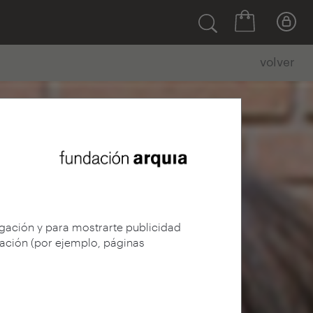
volver
egación y para mostrarte publicidad
gación (por ejemplo, páginas