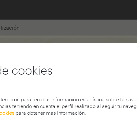
alización
de cookies
 terceros para recabar información estadística sobre tu nav
cias teniendo en cuenta el perfil realizado al seguir tu nave
cookies
para obtener más información.