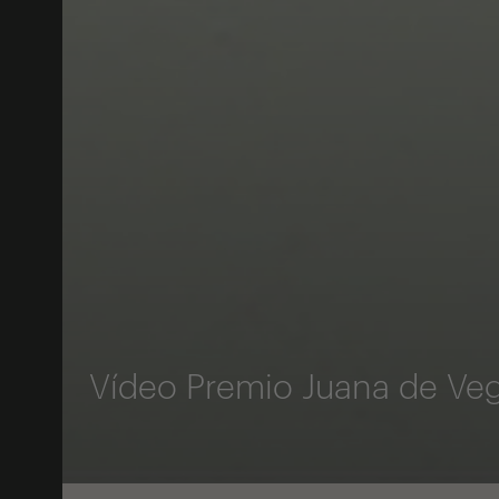
Vídeo Premio Juana de Veg