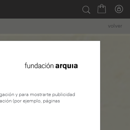
volver
egación y para mostrarte publicidad
gación (por ejemplo, páginas