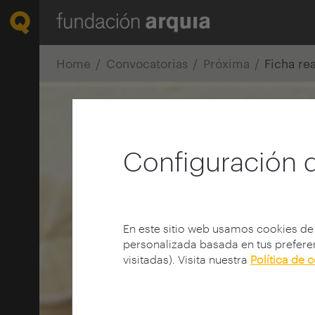
Home
Convocatorias
Próxima
Ficha re
Configuración 
En este sitio web usamos cookies de
personalizada basada en tus preferen
visitadas). Visita nuestra
Política de 