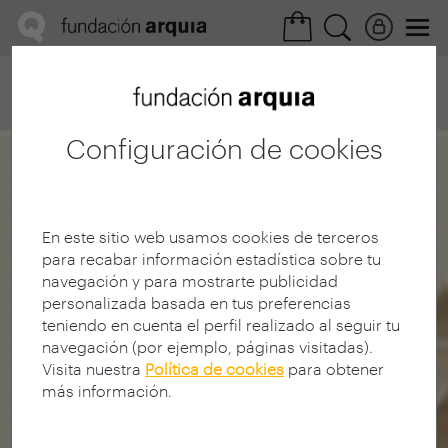
Home
Convocatorias
Próxima
Ficha realización
Configuración de cookies
En este sitio web usamos cookies de terceros
para recabar información estadística sobre tu
navegación y para mostrarte publicidad
personalizada basada en tus preferencias
teniendo en cuenta el perfil realizado al seguir tu
navegación (por ejemplo, páginas visitadas).
Visita nuestra
Política de cookies
para obtener
más información.