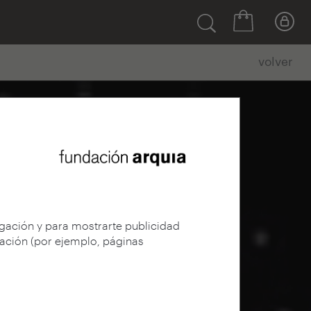
volver
egación y para mostrarte publicidad
gación (por ejemplo, páginas