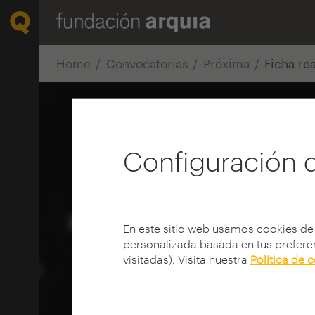
Home
Convocatorias
Próxima
Ficha re
Configuración 
En este sitio web usamos cookies de
personalizada basada en tus preferen
visitadas). Visita nuestra
Política de 