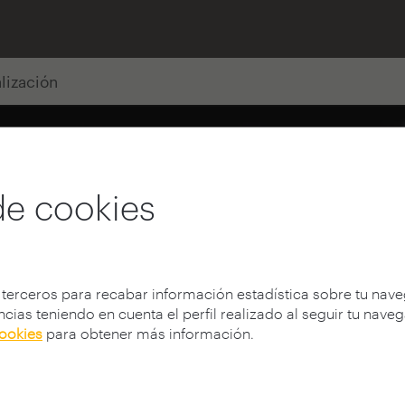
alización
de cookies
 terceros para recabar información estadística sobre tu nav
cias teniendo en cuenta el perfil realizado al seguir tu nave
cookies
para obtener más información.