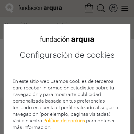
Home
Convocatorias
Próxima
Ficha realización
Configuración de cookies
En este sitio web usamos cookies de terceros
para recabar información estadística sobre tu
navegación y para mostrarte publicidad
personalizada basada en tus preferencias
teniendo en cuenta el perfil realizado al seguir tu
navegación (por ejemplo, páginas visitadas).
Visita nuestra
Política de cookies
para obtener
más información.