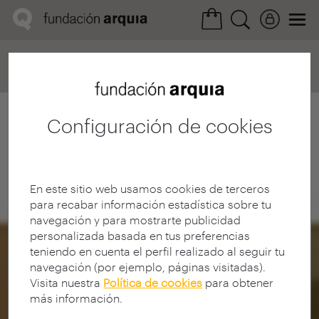
Home
Convocatorias
Próxima
Ficha realización
Configuración de cookies
En este sitio web usamos cookies de terceros
para recabar información estadística sobre tu
navegación y para mostrarte publicidad
personalizada basada en tus preferencias
teniendo en cuenta el perfil realizado al seguir tu
navegación (por ejemplo, páginas visitadas).
Visita nuestra
Política de cookies
para obtener
más información.