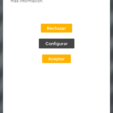
más información.
Rechazar
Configurar
Aceptar