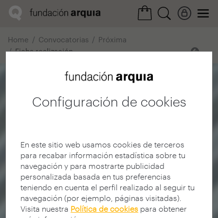
Home
Convocatorias
Próxima
Ficha realización
Configuración de cookies
En este sitio web usamos cookies de terceros
para recabar información estadística sobre tu
navegación y para mostrarte publicidad
personalizada basada en tus preferencias
teniendo en cuenta el perfil realizado al seguir tu
navegación (por ejemplo, páginas visitadas).
Visita nuestra
Política de cookies
para obtener