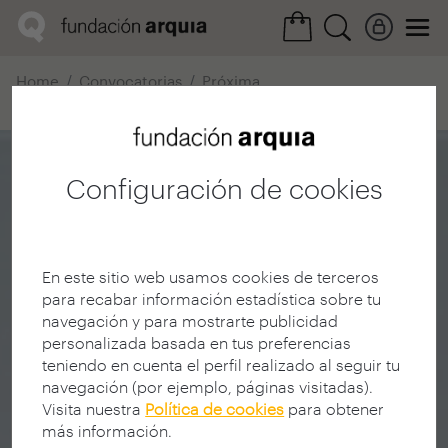
Home
Convocatorias
Próxima
Ficha realización
Configuración de cookies
En este sitio web usamos cookies de terceros
para recabar información estadística sobre tu
navegación y para mostrarte publicidad
personalizada basada en tus preferencias
teniendo en cuenta el perfil realizado al seguir tu
navegación (por ejemplo, páginas visitadas).
Visita nuestra
Política de cookies
para obtener
más información.