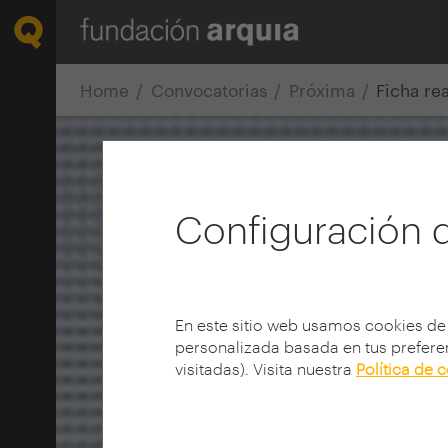
Home
Convocatorias
Próxima
Ficha re
Configuración 
En este sitio web usamos cookies de
personalizada basada en tus preferen
visitadas). Visita nuestra
Política de 