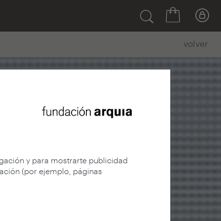
volver
egación y para mostrarte publicidad
gación (por ejemplo, páginas