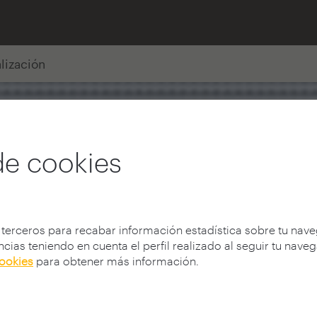
alización
de cookies
 terceros para recabar información estadística sobre tu nav
cias teniendo en cuenta el perfil realizado al seguir tu nave
cookies
para obtener más información.