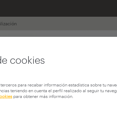
alización
de cookies
 terceros para recabar información estadística sobre tu nav
cias teniendo en cuenta el perfil realizado al seguir tu nave
cookies
para obtener más información.