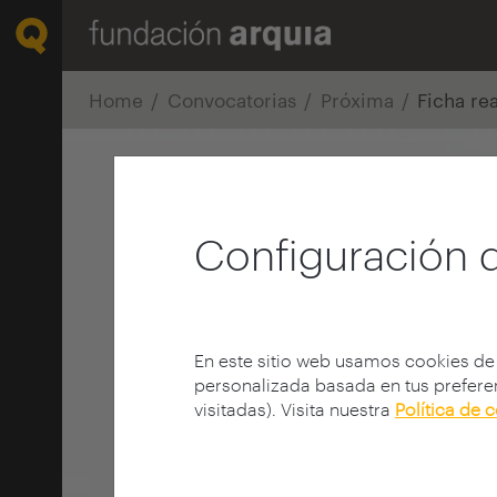
Home
Convocatorias
Próxima
Ficha re
Configuración 
En este sitio web usamos cookies de
personalizada basada en tus preferen
visitadas). Visita nuestra
Política de 