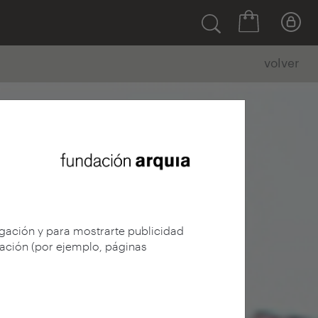
volver
egación y para mostrarte publicidad
gación (por ejemplo, páginas