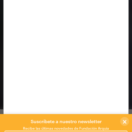
Casa Gallarda
ALMERIA
×
Casa Gallarda: Paisajes heredados.
Suscríbete a nuestro newsletter
Recibe las últimas novedades de Fundación Arquia
SITUACIÓN