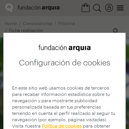
Home
Convocatorias
Próxima
Ficha realización
Configuración de cookies
En este sitio web usamos cookies de terceros
para recabar información estadística sobre tu
navegación y para mostrarte publicidad
personalizada basada en tus preferencias
teniendo en cuenta el perfil realizado al seguir tu
navegación (por ejemplo, páginas visitadas).
Visita nuestra
Política de cookies
para obtener