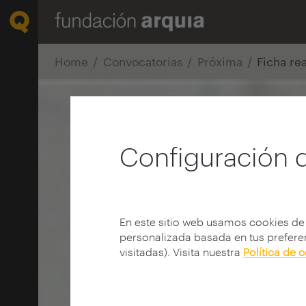
Home
Convocatorias
Próxima
Ficha re
Configuración 
En este sitio web usamos cookies de
personalizada basada en tus preferen
visitadas). Visita nuestra
Política de 