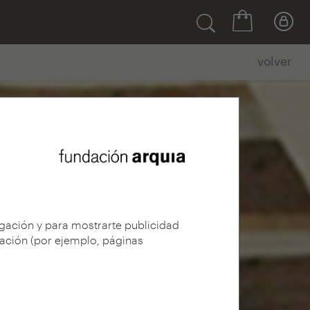
volver
egación y para mostrarte publicidad
gación (por ejemplo, páginas