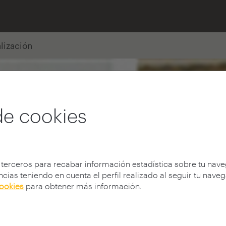
alización
de cookies
 terceros para recabar información estadística sobre tu nav
cias teniendo en cuenta el perfil realizado al seguir tu nave
cookies
para obtener más información.