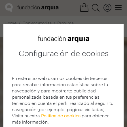
Home
Convocatorias
Próxima
Ficha realización
Configuración de cookies
En este sitio web usamos cookies de terceros
para recabar información estadística sobre tu
navegación y para mostrarte publicidad
personalizada basada en tus preferencias
teniendo en cuenta el perfil realizado al seguir tu
navegación (por ejemplo, páginas visitadas).
Visita nuestra
Política de cookies
para obtener
más información.