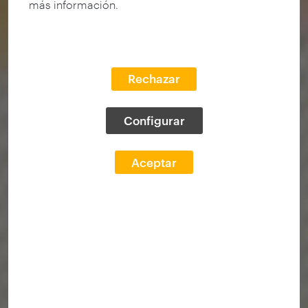
más información.
Rechazar
Configurar
Aceptar