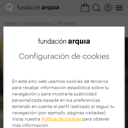
Home
Convocatorias
Próxima
Ficha realización
Configuración de cookies
En este sitio web usamos cookies de terceros
para recabar información estadística sobre tu
navegación y para mostrarte publicidad
personalizada basada en tus preferencias
teniendo en cuenta el perfil realizado al seguir tu
navegación (por ejemplo, páginas visitadas).
Visita nuestra
Política de cookies
para obtener
más información.