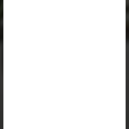
DE VINOS Y VIANDAS
VALLADOLID, ESPAÑA.
/
ZOOCO ESTUDIO