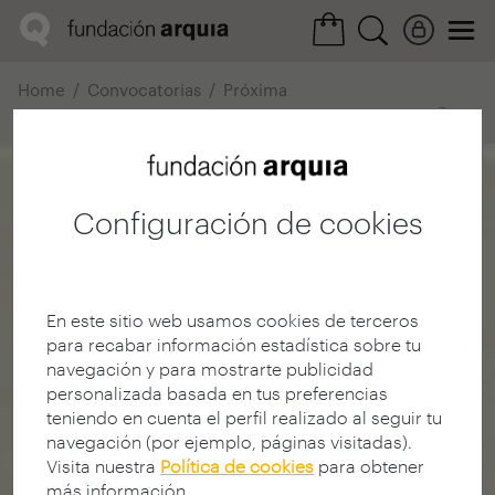
Home
Convocatorias
Próxima
Ficha realización
Configuración de cookies
En este sitio web usamos cookies de terceros
para recabar información estadística sobre tu
navegación y para mostrarte publicidad
personalizada basada en tus preferencias
teniendo en cuenta el perfil realizado al seguir tu
navegación (por ejemplo, páginas visitadas).
Visita nuestra
Política de cookies
para obtener
más información.