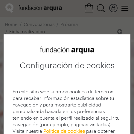
Home
Convocatorias
Próxima
Ficha realización
Configuración de cookies
En este sitio web usamos cookies de terceros
para recabar información estadística sobre tu
navegación y para mostrarte publicidad
personalizada basada en tus preferencias
teniendo en cuenta el perfil realizado al seguir tu
navegación (por ejemplo, páginas visitadas).
Visita nuestra
Política de cookies
para obtener