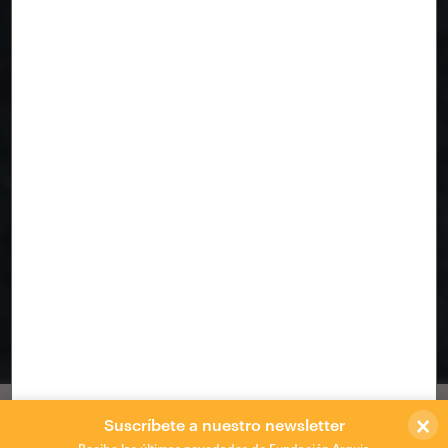
Lily Table
×
Apoyado en las estructuras geométricas que
Suscríbete a nuestro newsletter