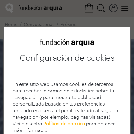
Home
Convocatorias
Próxima
Ficha realización
Configuración de cookies
En este sitio web usamos cookies de terceros
para recabar información estadística sobre tu
navegación y para mostrarte publicidad
personalizada basada en tus preferencias
teniendo en cuenta el perfil realizado al seguir tu
navegación (por ejemplo, páginas visitadas).
Visita nuestra
Política de cookies
para obtener
más información.