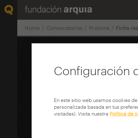
Home
Convocatorias
Próxima
Ficha re
Configuración 
En este sitio web usamos cookies de
personalizada basada en tus preferen
visitadas). Visita nuestra
Política de 