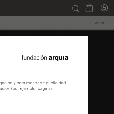
volver
egación y para mostrarte publicidad
gación (por ejemplo, páginas