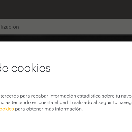
alización
de cookies
 terceros para recabar información estadística sobre tu nav
cias teniendo en cuenta el perfil realizado al seguir tu nave
cookies
para obtener más información.