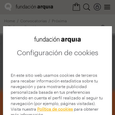
Home
Convocatorias
Próxima
Ficha realización
Configuración de cookies
En este sitio web usamos cookies de terceros
para recabar información estadística sobre tu
navegación y para mostrarte publicidad
personalizada basada en tus preferencias
teniendo en cuenta el perfil realizado al seguir tu
navegación (por ejemplo, páginas visitadas).
Visita nuestra
Política de cookies
para obtener
más información.