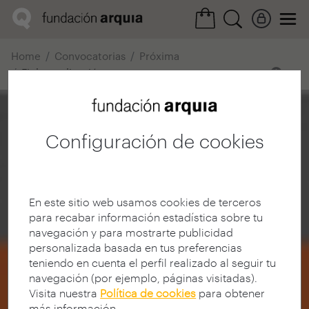
Home
Convocatorias
Próxima
Ficha realización
Configuración de cookies
En este sitio web usamos cookies de terceros
para recabar información estadística sobre tu
navegación y para mostrarte publicidad
personalizada basada en tus preferencias
teniendo en cuenta el perfil realizado al seguir tu
navegación (por ejemplo, páginas visitadas).
Visita nuestra
Política de cookies
para obtener
más información.