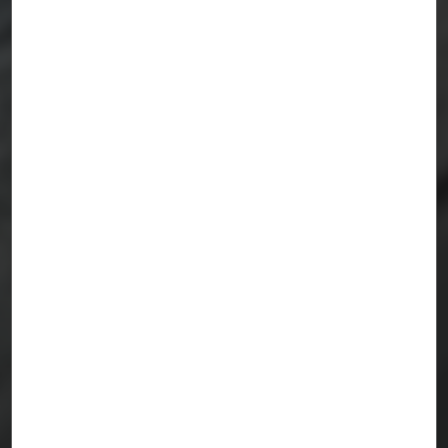
DIFERENTES PUNTOS DE VISTA
GUIPÚZCOA