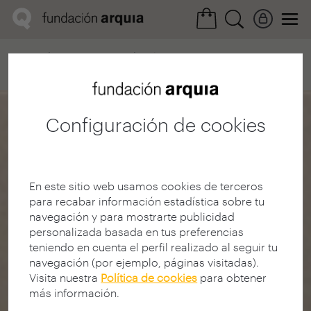
Home
Convocatorias
Próxima
Ficha realización
Configuración de cookies
En este sitio web usamos cookies de terceros
para recabar información estadística sobre tu
navegación y para mostrarte publicidad
personalizada basada en tus preferencias
teniendo en cuenta el perfil realizado al seguir tu
navegación (por ejemplo, páginas visitadas).
Visita nuestra
Política de cookies
para obtener
más información.