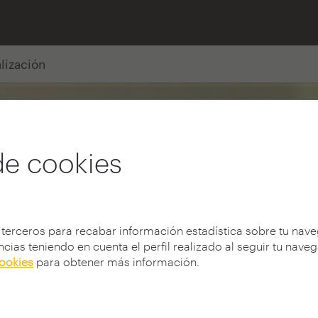
alización
de cookies
 terceros para recabar información estadística sobre tu nav
cias teniendo en cuenta el perfil realizado al seguir tu nave
cookies
para obtener más información.