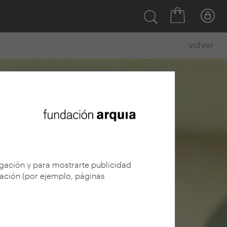
volver
egación y para mostrarte publicidad
gación (por ejemplo, páginas