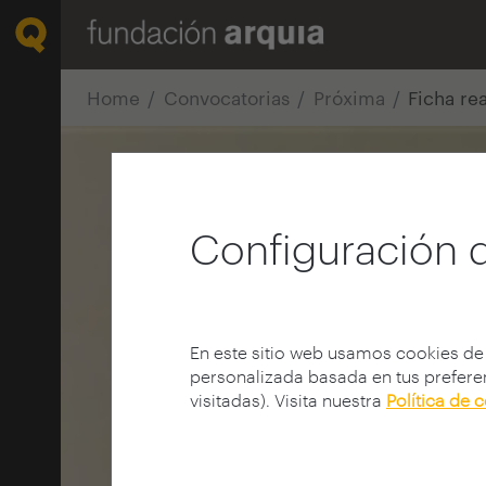
Home
Convocatorias
Próxima
Ficha re
Configuración 
En este sitio web usamos cookies de
personalizada basada en tus preferen
visitadas). Visita nuestra
Política de 