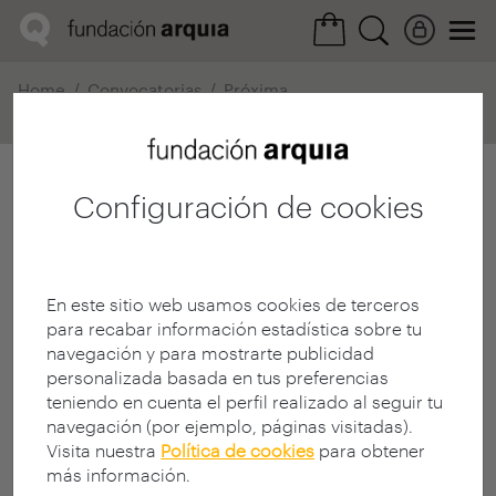
Home
Convocatorias
Próxima
Ficha realización
Configuración de cookies
En este sitio web usamos cookies de terceros
para recabar información estadística sobre tu
navegación y para mostrarte publicidad
personalizada basada en tus preferencias
teniendo en cuenta el perfil realizado al seguir tu
navegación (por ejemplo, páginas visitadas).
Visita nuestra
Política de cookies
para obtener
más información.