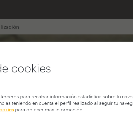
alización
de cookies
 terceros para recabar información estadística sobre tu nav
cias teniendo en cuenta el perfil realizado al seguir tu nave
cookies
para obtener más información.