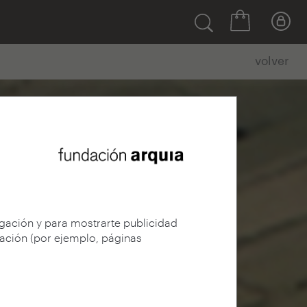
volver
egación y para mostrarte publicidad
gación (por ejemplo, páginas