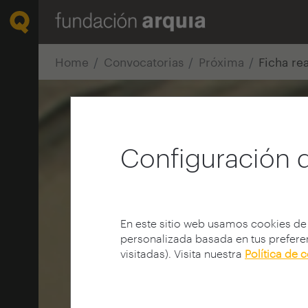
Home
Convocatorias
Próxima
Ficha re
Configuración 
En este sitio web usamos cookies de
personalizada basada en tus preferen
visitadas). Visita nuestra
Política de 