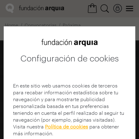
Home
Convocatorias
Próxima
Ficha realización
Configuración de cookies
En este sitio web usamos cookies de terceros
para recabar información estadística sobre tu
navegación y para mostrarte publicidad
personalizada basada en tus preferencias
teniendo en cuenta el perfil realizado al seguir tu
navegación (por ejemplo, páginas visitadas).
Visita nuestra
Política de cookies
para obtener
más información.