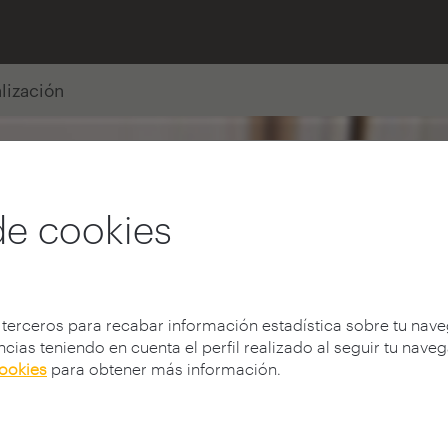
alización
de cookies
 terceros para recabar información estadística sobre tu nav
cias teniendo en cuenta el perfil realizado al seguir tu nave
cookies
para obtener más información.