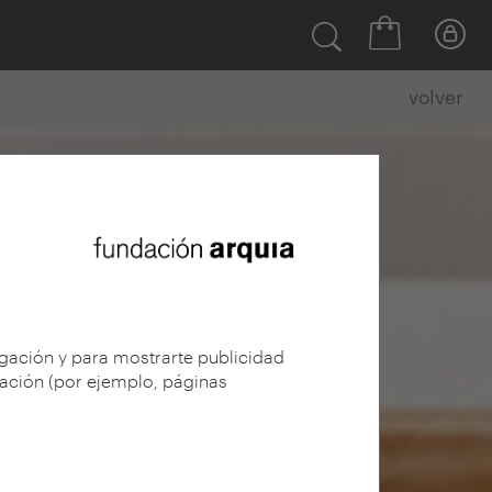
volver
egación y para mostrarte publicidad
gación (por ejemplo, páginas