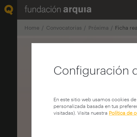
Home
Convocatorias
Próxima
Ficha re
Configuración 
En este sitio web usamos cookies de
personalizada basada en tus preferen
visitadas). Visita nuestra
Política de 