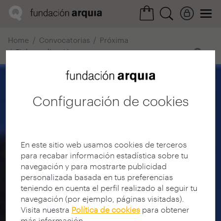
Home
Convocatorias
Próxima
Ficha realización
Configuración de cookies
En este sitio web usamos cookies de terceros
para recabar información estadística sobre tu
navegación y para mostrarte publicidad
personalizada basada en tus preferencias
teniendo en cuenta el perfil realizado al seguir tu
navegación (por ejemplo, páginas visitadas).
Visita nuestra
Política de cookies
para obtener
más información.