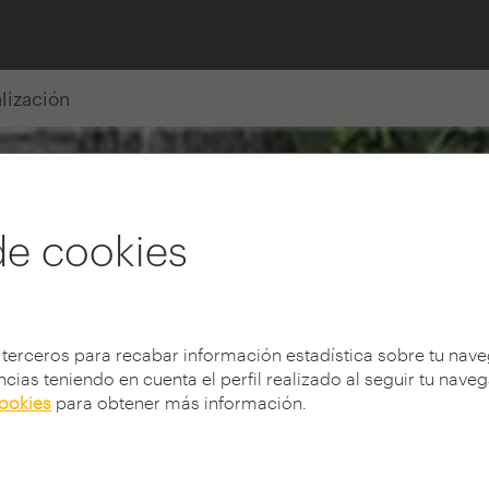
alización
de cookies
 terceros para recabar información estadística sobre tu nav
cias teniendo en cuenta el perfil realizado al seguir tu nave
cookies
para obtener más información.