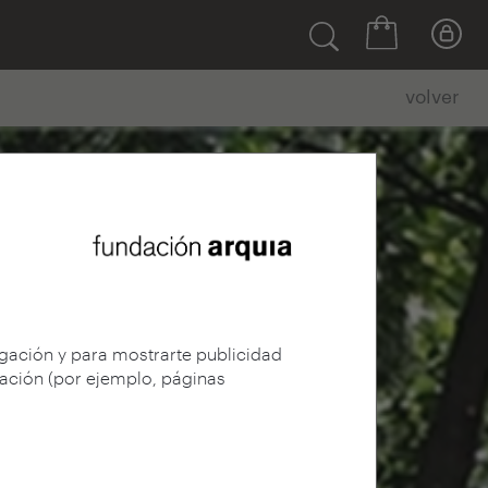
volver
egación y para mostrarte publicidad
gación (por ejemplo, páginas