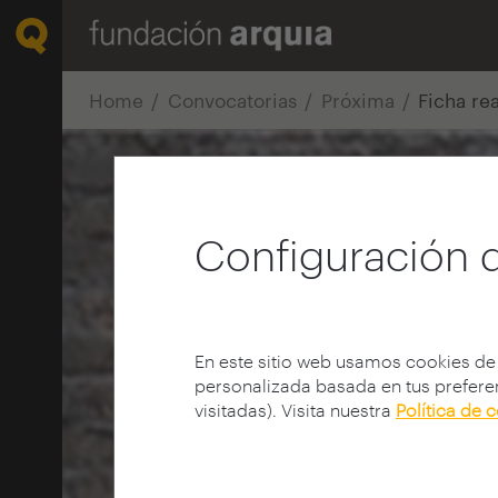
Home
Convocatorias
Próxima
Ficha re
Configuración 
En este sitio web usamos cookies de
personalizada basada en tus preferen
visitadas). Visita nuestra
Política de 