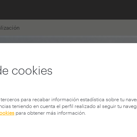
alización
de cookies
 terceros para recabar información estadística sobre tu nav
cias teniendo en cuenta el perfil realizado al seguir tu nave
cookies
para obtener más información.