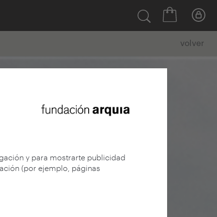
volver
egación y para mostrarte publicidad
gación (por ejemplo, páginas