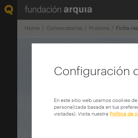
Home
Convocatorias
Próxima
Ficha re
Configuración 
En este sitio web usamos cookies de
personalizada basada en tus preferen
visitadas). Visita nuestra
Política de 