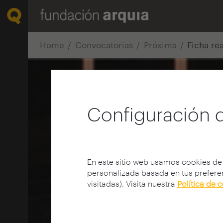
Home
Convocatorias
Próxima
Ficha re
Configuración 
En este sitio web usamos cookies de
personalizada basada en tus preferen
visitadas). Visita nuestra
Política de 