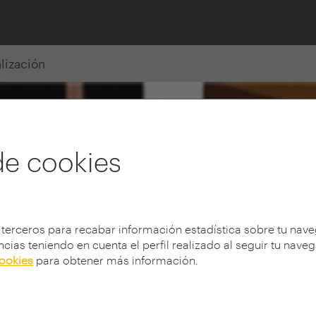
alización
de cookies
 terceros para recabar información estadística sobre tu nav
cias teniendo en cuenta el perfil realizado al seguir tu nave
cookies
para obtener más información.