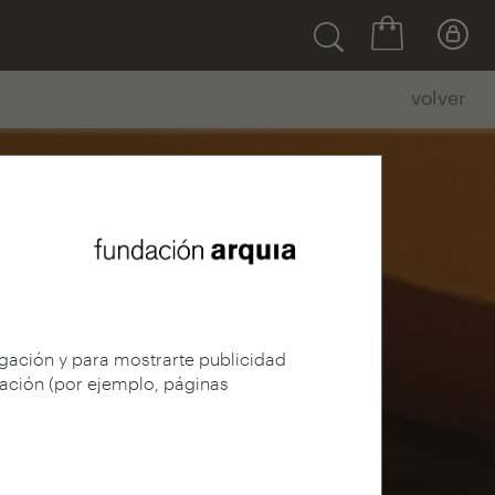
volver
egación y para mostrarte publicidad
gación (por ejemplo, páginas